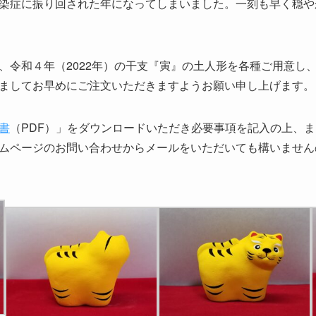
染症に振り回された年になってしまいました。一刻も早く穏や
、令和４年（2022年）の干支『寅』の土人形を各種ご用意し
ましてお早めにご注文いただきますようお願い申し上げます。
書
（PDF）」をダウンロードいただき必要事項を記入の上、
ムページのお問い合わせからメールをいただいても構いません