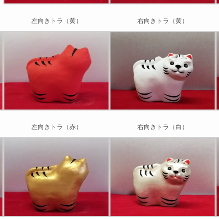
左向きトラ（黄）
右向きトラ（黄）
左向きトラ（赤）
右向きトラ（白）