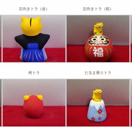
左向きトラ（金）
左向きトラ（銀）
袴トラ
だるま乗りトラ