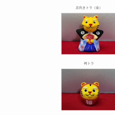
左向きトラ（金）
袴トラ