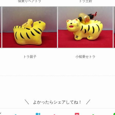
俵乗りペアトラ
トラ土鈴
トラ親子
小槌乗せトラ
よかったらシェアしてね！