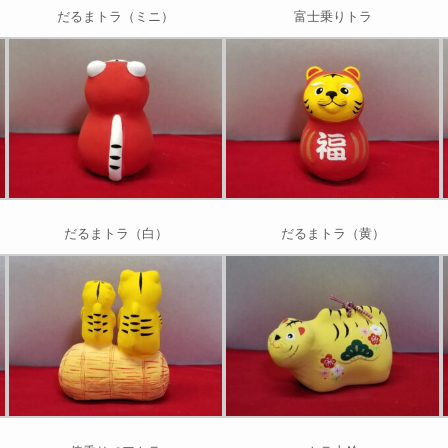
だるまトラ（ミニ）
富士乗りトラ
だるまトラ（白）
だるまトラ（黄）