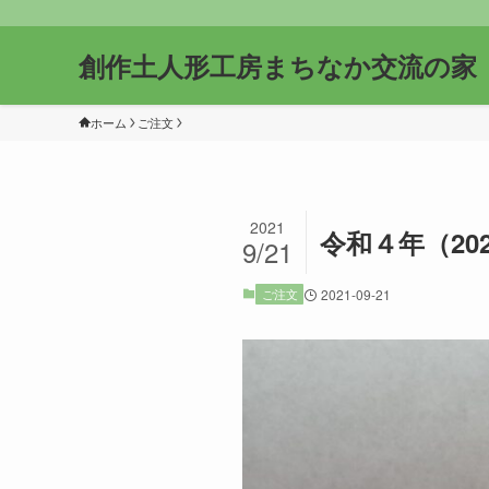
創作土人形工房まちなか交流の家
ホーム
ご注文
2021
令和４年（2
9/21
ご注文
2021-09-21