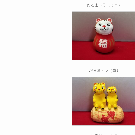
だるまトラ（ミニ）
だるまトラ（白）